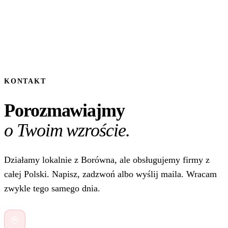
KONTAKT
Porozmawiajmy
o Twoim wzroście.
Działamy lokalnie z Borówna, ale obsługujemy firmy z
całej Polski. Napisz, zadzwoń albo wyślij maila. Wracam
zwykle tego samego dnia.
ul. Krótka 16
,
86-022
Borówno
ADRES