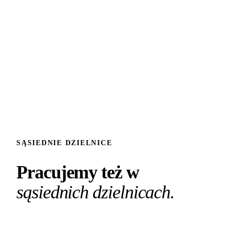
fraz lokalnych.
SĄSIEDNIE DZIELNICE
Pracujemy też w
sąsiednich dzielnicach.
Śródmieście
Bartodzieje
Łęgnowo