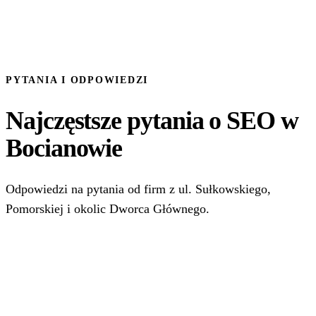
PYTANIA I ODPOWIEDZI
Najczęstsze pytania o SEO w
Bocianowie
Odpowiedzi na pytania od firm z ul. Sułkowskiego,
Pomorskiej i okolic Dworca Głównego.
Czy obsługujecie firmy z Bocianowa?
Czy w Bocianowie warto inwestować w SEO?